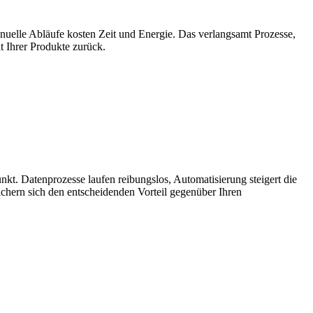
uelle Abläufe kosten Zeit und Energie. Das verlangsamt Prozesse,
t Ihrer Produkte zurück.
unkt. Datenprozesse laufen reibungslos, Automatisierung steigert die
sichern sich den entscheidenden Vorteil gegenüber Ihren