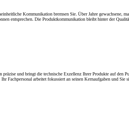
uneinheitliche Kommunikation bremsen Sie. Über Jahre gewachsene, man
nnen entsprechen. Die Produktkommunikation bleibt hinter der Qualitä
en präzise und bringt die technische Exzellenz Ihrer Produkte auf den P
l. Ihr Fachpersonal arbeitet fokussiert an seinen Kernaufgaben und Sie 