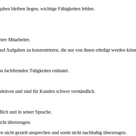
gaben bleiben liegen, wichtige Fähigkeiten fehlen.
.
h auf Aufgaben zu konzentrieren, die nur von ihnen erledigt werden kön
n fachfremden Tätigkeiten entlastet.
spektiven und sind für Kunden schwer verständlich.
dlich und in seiner Sprache.
 nicht gezielt ansprechen und somit nicht nachhaltig überzeugen.