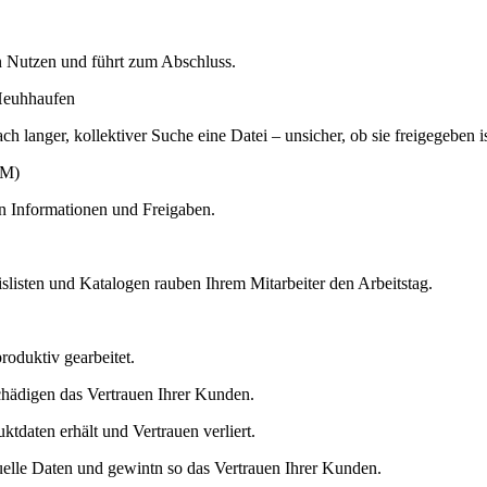
n Nutzen und führt zum Abschluss.
ch langer, kollektiver Suche eine Datei – unsicher, ob sie freigegeben is
n Informationen und Freigaben.
isten und Katalogen rauben Ihrem Mitarbeiter den Arbeitstag.
roduktiv gearbeitet.
tdaten erhält und Vertrauen verliert.