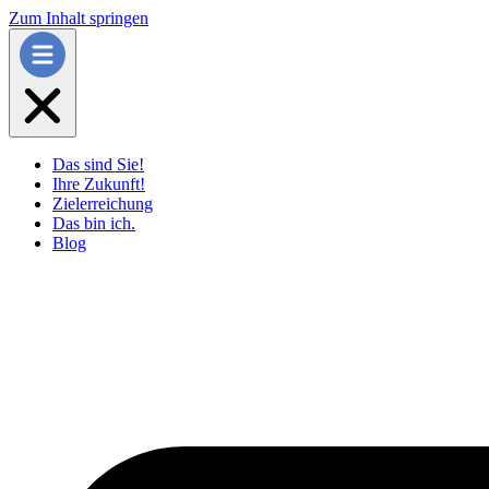
Zum Inhalt springen
Das sind Sie!
Ihre Zukunft!
Zielerreichung
Das bin ich.
Blog