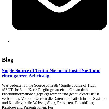
Blog
Single Source of Truth: Nie mehr kostet Sie 1 mm
einen ganzen Arbeitstag
Was bedeutet Single Source of Truth? Single Source of Truth
(SSOT) heißt im Kern: Es gibt genau einen Ort, an dem
Produktinformationen gepflegt werden und genau dieser Ort ist
verbindlich. Von dort werden die Daten automatisch in alle Systeme
und Kanäle verteilt: Website, Shop, Preislisten, Datenblätter,
Kataloge und Präsentationen. Für