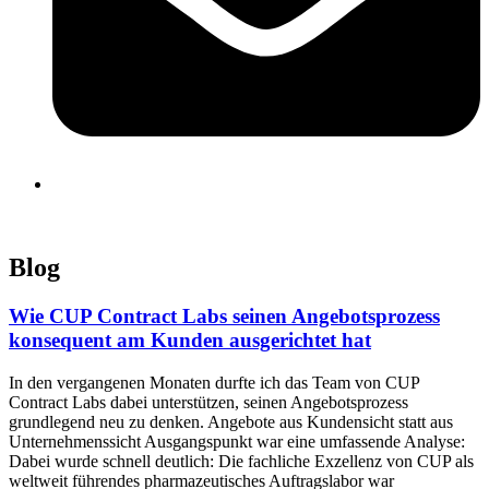
Blog
Wie CUP Contract Labs seinen Angebotsprozess
konsequent am Kunden ausgerichtet hat
In den vergangenen Monaten durfte ich das Team von CUP
Contract Labs dabei unterstützen, seinen Angebotsprozess
grundlegend neu zu denken. Angebote aus Kundensicht statt aus
Unternehmenssicht Ausgangspunkt war eine umfassende Analyse:
Dabei wurde schnell deutlich: Die fachliche Exzellenz von CUP als
weltweit führendes pharmazeutisches Auftragslabor war